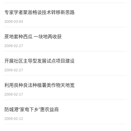
专家学者聚邕畅谈技术转移新思路
2009-03-04
蔗地套种西瓜 一块地两收获
2009-02-27
开展社区主导型发展试点项目建设
2009-02-27
利用良种良法种植薯类作物天地宽
2009-02-17
防城港“家电下乡”惠农益商
2009-02-12