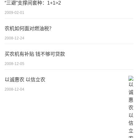
“三避”支撑间套种：1+1>2
2009-02-01
农机如何面对燃油税？
2008-12-24
买农机有补贴 钱不够可贷款
2008-12-05
以诚惠农 以信立农
2008-12-04