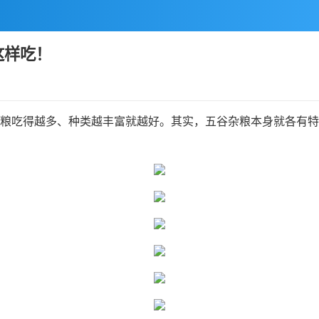
这样吃！
杂粮吃得越多、种类越丰富就越好。其实，五谷杂粮本身就各有