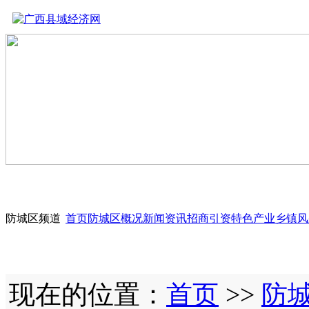
防城区频道
首页
防城区概况
新闻资讯
招商引资
特色产业
乡镇风
现在的位置：
首页
>>
防