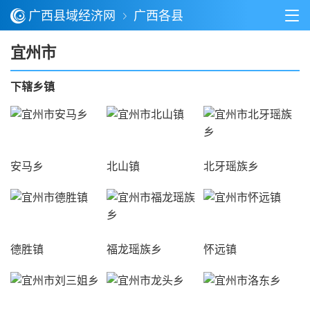
广西县域经济网
广西各县
宜州市
下辖乡镇
安马乡
北山镇
北牙瑶族乡
德胜镇
福龙瑶族乡
怀远镇