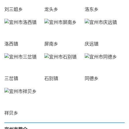
刘三姐乡
龙头乡
洛东乡
洛西镇
屏南乡
庆远镇
三岔镇
石别镇
同德乡
祥贝乡