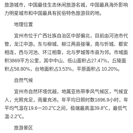
旅游城市，中国最佳生态休闲旅游名城，中国最具海外影响
力明星城市和中国最具有民俗特色旅游目的地。
地理位置
宜州市位于广西壮族自治区中部偏北，目前由河池市代
管，龙江中游。东与柳城、柳江两县接壤，南与忻城、都安
相连，西与河池、环江相靠，北与罗城等市县为邻。市域面
积3869平方公里，其中中山、低山面积占27.47%，丘陵面
积占58.80%，台地面积占3.53%，平原面积占 10.20%。
自然气候
宜州市自然环境优越，地属亚热带季风气候区，气候宜
人，光照充足，雨量充沛。年平均日照时数1696.9小时，年
平均气温在19.6一20.2℃之间，极端最高温39.8℃，最低气
温-2.2℃。
旅游景区