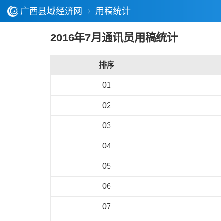
广西县域经济网
用稿统计
2016年7月通讯员用稿统计
排序
01
02
03
04
05
06
07