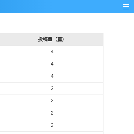
投稿量（篇）
4
4
4
2
2
2
2