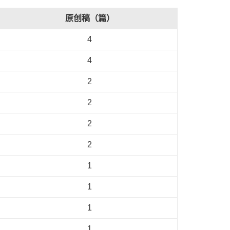
原创稿（篇）
4
4
2
2
2
2
1
1
1
1