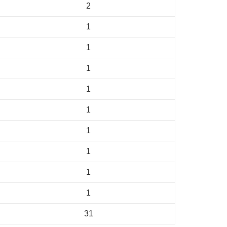
2
1
1
1
1
1
1
1
1
1
31