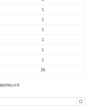
1
1
1
1
1
1
26
域经济网公众号