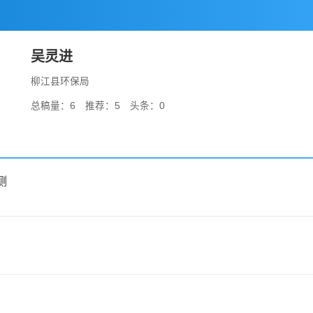
吴灵进
柳江县环保局
总稿量：6 推荐：5 头条：0
测