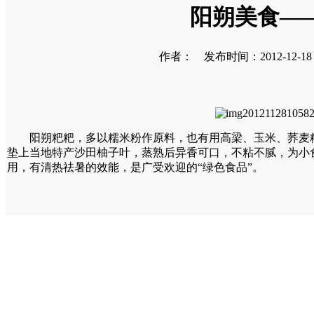
阳朔美食—
作者： 发布时间：2012-12-18 
阳朔粑粑，多以糯米粉作原料，也有用高梁、玉米、荞麦粉
垫上当地特产沙田柚子叶，蒸熟后异香可口，不粘不腻，为小
用，有清热祛暑的效能，是广受欢迎的“绿色食品”。