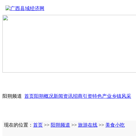
阳朔频道
首页
阳朔概况
新闻资讯
招商引资
特色产业
乡镇风采
现在的位置：
首页
>>
阳朔频道
>>
旅游在线
>>
美食小吃