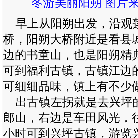
冬游美丽阳朔 图片
早上从阳朔出发，沿观莲
桥，阳朔大桥附近是看县
边的书童山，也是阳朔精
可到福利古镇，古镇江边
可细细品味，镇上有不少
出古镇左拐就是去兴坪的
郎山，右边是车田风光，
小时可到兴坪古镇，游览