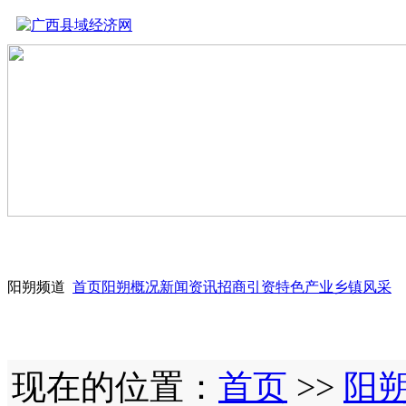
阳朔频道
首页
阳朔概况
新闻资讯
招商引资
特色产业
乡镇风采
现在的位置：
首页
>>
阳