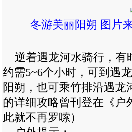
冬游美丽阳朔 图片
逆着遇龙河水骑行，有时
约需5~6个小时，可到遇
阳朔，也可乘竹排沿遇龙
的详细攻略曾刊登在《户外
此就不再罗嗦）