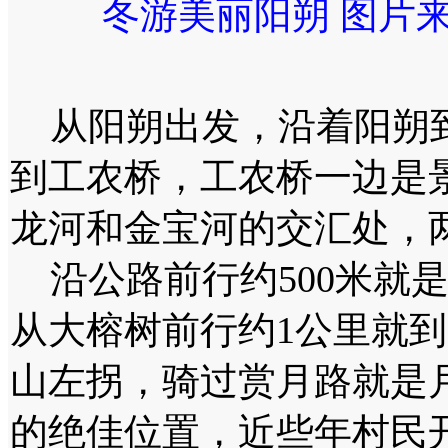
冬游美丽阳朔 图片
从阳朔出发，沿着阳朔到
到工农桥，工农桥一边是景
龙河和金宝河的交汇处，
沿公路前行约500米就是
从大榕树前行约1公里就
山左拐，骑过赏月路就是
的绝佳位置，近些年村民