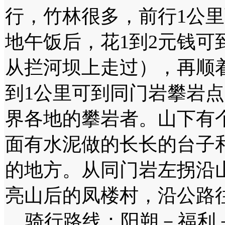
行，竹林很多，前行1公
地午饭后，花1到2元钱可
从拦河坝上走过），再顺
到1公里可到同门岩攀岩
界各地的攀岩者。山下有
面有水泥做的长长的台子
的地方。从同门岩左拐沿山
亮山后的凤楼村，沿公路
骑行路线：阳朔－福利－