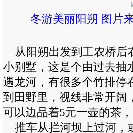
冬游美丽阳朔 图片
从阳朔出发到工农桥后右
小别墅，这是个由过去抽
遇龙河，有很多个竹排停
到田野里，视线非常开阔
可以边品着5元一壶的茶
推车从拦河坝上过河，