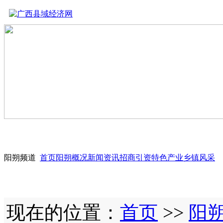
阳朔频道
首页
阳朔概况
新闻资讯
招商引资
特色产业
乡镇风采
现在的位置：
首页
>>
阳