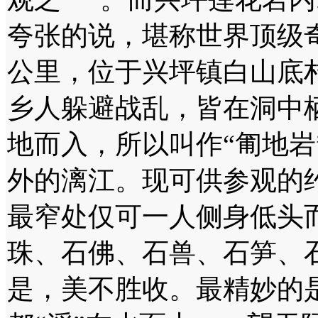
夸张的说，堪称世界顶级奇
公里，位于兴坪镇白山底
乡人躲避战乱，皆在洞中
地而入，所以叫作“匍地岩
外的漓江。现可供参观的约
最窄处仅可一人侧身低头
珠、石佛、石兽、石笋、
是，美不胜收。最精妙的是