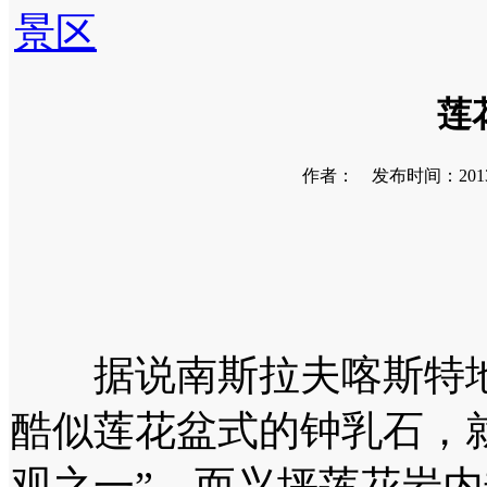
景区
莲
作者： 发布时间：2013-0
据说南斯拉夫喀斯特地
酷似莲花盆式的钟乳石，
观之一”。而兴坪莲花岩内