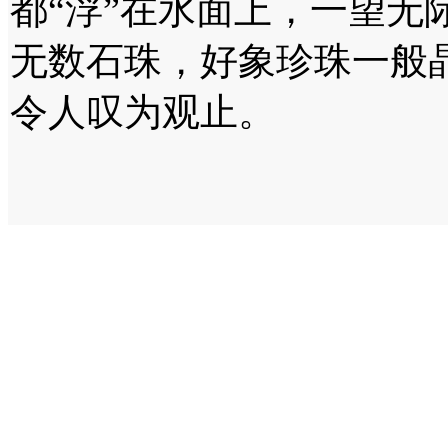
都“浮”在水面上，一望无
无数石珠，好象珍珠一般
令人叹为观止。