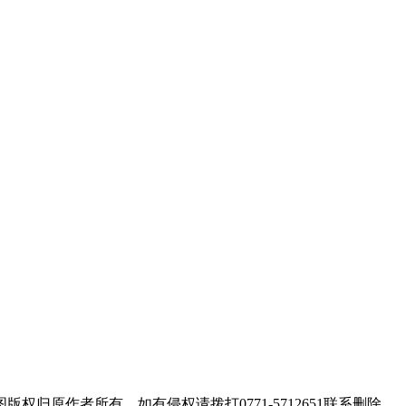
归原作者所有，如有侵权请拨打0771-5712651联系删除。