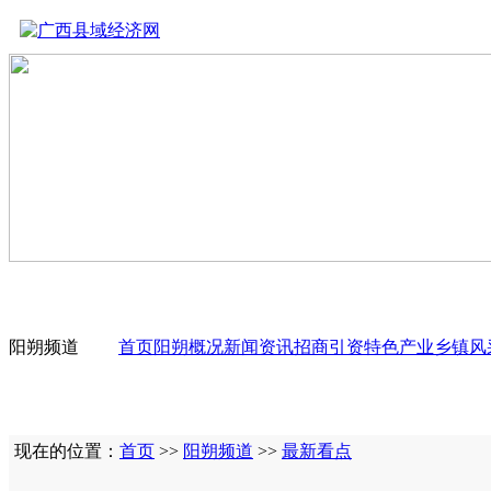
阳朔频道
首页
阳朔概况
新闻资讯
招商引资
特色产业
乡镇风
现在的位置：
首页
>>
阳朔频道
>>
最新看点