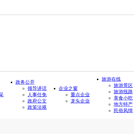
旅游在线
政务公开
旅游景区
领导讲话
企业之窗
旅游线路
采
人事任免
重点企业
美食小吃
政府公文
龙头企业
地方特产
政策法规
民俗风情