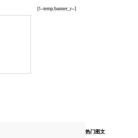
[!--temp.banner_r--]
热门图文