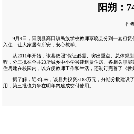
阳朔：7
作者
9月9日，阳朔县高田镇民族学校教师覃晓芸分到一套租赁住房
入住，让大家居有所安，安心教学。
从2011年开始，该县依照“保证必需、突出重点、总体规
程，分三批在全县23所城乡中小学兴建租赁住房。各相关职
住房建在校园内，以方便教师工作和生活，还制订完善了《教
据了解，近3年来，该县共投资3188万元，分期分批建设了7
用，第三批也力争在明年内建成交付使用。