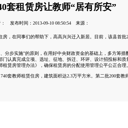
40套租赁房让教师“居有所安”
： 发布时间：2013-09-10 08:50:54 来源：
，在同事们的帮助下，高高兴兴迁入新居。目前，该县首批21
划、分步实施”的原则，在用好中央财政资金的基础上，多方筹措
能部门认真完成立项、选址、征地、拆迁、环评、设计招投标和质
师租赁房管理办法》，确保租赁房的分配使用管理公平公正合理
40套教师租赁住房，建筑面积达2.3万平方米。第二批200套