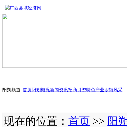
阳朔频道
首页
阳朔概况
新闻资讯
招商引资
特色产业
乡镇风采
现在的位置：
首页
>>
阳