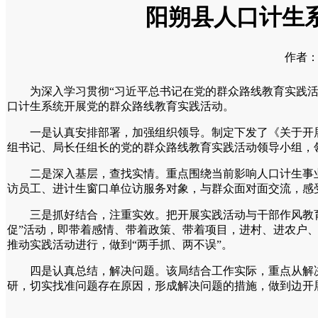
阳朔县人口计生
作者： 
为深入学习贯彻“习近平总书记在党的群众路线教育实践活动
口计生系统开展党的群众路线教育实践活动。
一是认真安排部署，加强组织领导。制定下发了《关于开展
组书记、局长任组长的党的群众路线教育实践活动领导小组，
二是深入基层，查找实情。重点围绕当前影响人口计生事业
访员工、进计生窗口单位访服务对象，与群众面对面交流，感
三是抓好结合，注重实效。把开展实践活动与干部作风教育
促”活动，即带着感情、带着政策、带着项目，进村、进农户
推动实践活动进行，做到“两手抓、两不误”。
四是认真总结，解决问题。该局结合工作实际，重点从解决
研，切实找准问题存在原因，形成解决问题的措施，做到边开