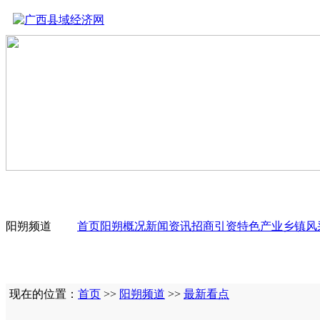
阳朔频道
首页
阳朔概况
新闻资讯
招商引资
特色产业
乡镇风
现在的位置：
首页
>>
阳朔频道
>>
最新看点