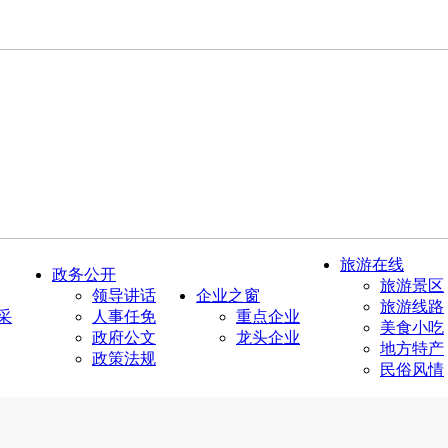
旅游在线
政务公开
旅游景区
领导讲话
企业之窗
旅游线路
采
人事任免
重点企业
美食小吃
政府公文
龙头企业
地方特产
政策法规
民俗风情