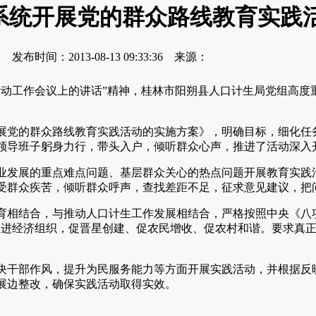
系统开展党的群众路线教育实践
发布时间：2013-08-13 09:33:36 来源：
工作会议上的讲话”精神，桂林市阳朔县人口计生局党组高度
党的群众路线教育实践活动的实施方案》，明确目标，细化任
领导班子躬身力行，带头入户，倾听群众心声，推进了活动深入
发展的重点难点问题、基层群众关心的热点问题开展教育实践
受群众疾苦，倾听群众呼声，查找差距不足，征求意见建议，把
相结合，与推动人口计生工作发展相结合，严格按照中央《八项
、进经济组织，促晋星创建、促农民增收、促农村和谐。要求真
干部作风，提升为民服务能力等方面开展实践活动，并根据反
展边整改，确保实践活动取得实效。