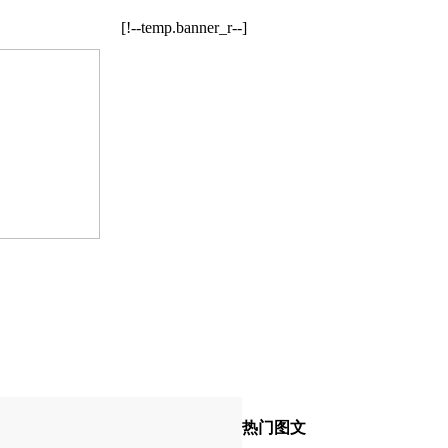
[!--temp.banner_r--]
热门图文