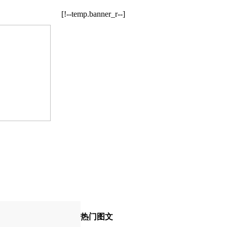
[!--temp.banner_r--]
热门图文