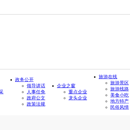
旅游在线
政务公开
旅游景区
领导讲话
企业之窗
旅游线路
采
人事任免
重点企业
美食小吃
政府公文
龙头企业
地方特产
政策法规
民俗风情