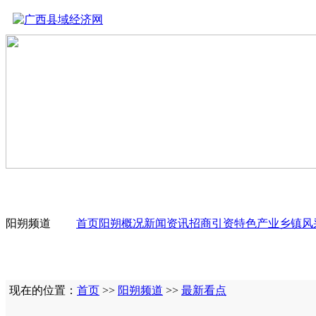
阳朔频道
首页
阳朔概况
新闻资讯
招商引资
特色产业
乡镇风
现在的位置：
首页
>>
阳朔频道
>>
最新看点