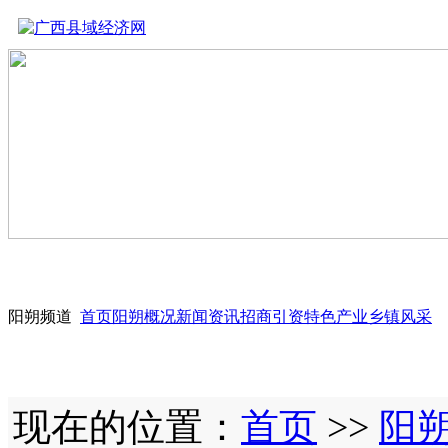
阳朔频道
首页
阳朔概况
新闻资讯
招商引资
特色产业
乡镇风采
现在的位置：
首页
>>
阳