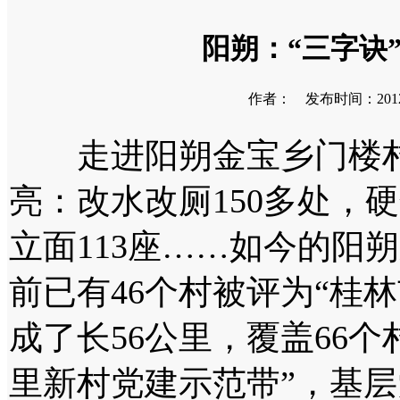
阳朔：“三字诀
作者： 发布时间：2012-0
走进阳朔金宝乡门楼村
亮：改水改厕150多处，硬
立面113座……如今的阳
前已有46个村被评为“桂
成了长56公里，覆盖66个
里新村党建示范带”，基