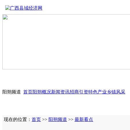
阳朔频道
首页
阳朔概况
新闻资讯
招商引资
特色产业
乡镇风采
现在的位置：
首页
>>
阳朔频道
>>
最新看点