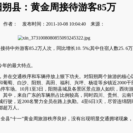
阳朔县：黄金周接待游客85万
作者： 发布时间：2011-10-08 10:04:40 来源：
客85.2万人次，同比增长10. 5%;其中住宿人数25. 6万
今年的最大特点。
交通秩序和车辆停放上狠下功夫。对阳朔两个旅游的核心区域-
葡萄、白沙、阳朔、高田、福利、兴坪、杨堤等乡镇近2000
鸣停车场。10月1至3日，阳朔县城及各景区景点游人如织，西街
。其中，来自广东的车辆所占比例较高，同时四川、贵州、云南
行驶，近200名警力全员在路上执勤。4至6日3天，尽管连绵
都超万人。
全县“十一”黄金周旅游秩序良好，没有出现明显交通拥堵现象