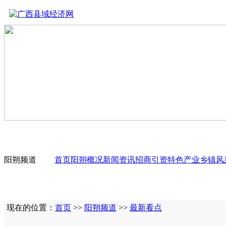
阳朔频道
首页
阳朔概况
新闻资讯
招商引资
特色产业
乡镇风
现在的位置：
首页
>>
阳朔频道
>>
最新看点