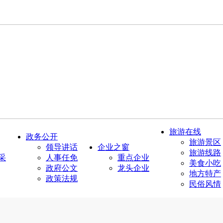
旅游在线
政务公开
旅游景区
领导讲话
企业之窗
旅游线路
采
人事任免
重点企业
美食小吃
政府公文
龙头企业
地方特产
政策法规
民俗风情