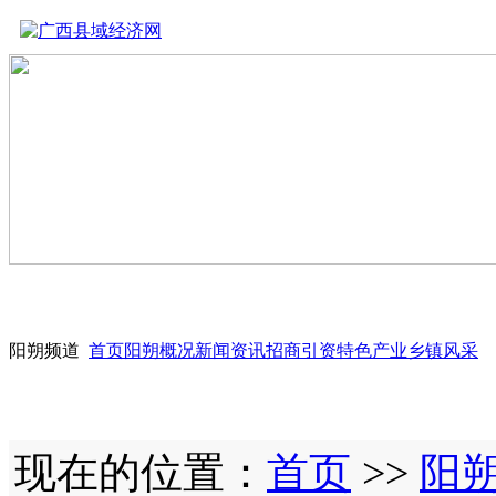
阳朔频道
首页
阳朔概况
新闻资讯
招商引资
特色产业
乡镇风采
现在的位置：
首页
>>
阳