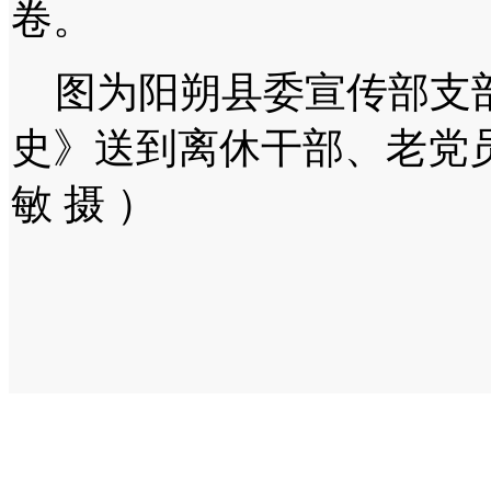
卷。
图为阳朔县委宣传部支部
史》送到离休干部、老党
敏 摄 ）