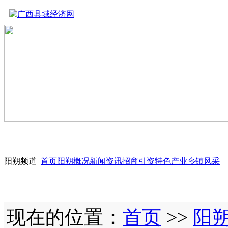
阳朔频道
首页
阳朔概况
新闻资讯
招商引资
特色产业
乡镇风采
现在的位置：
首页
>>
阳