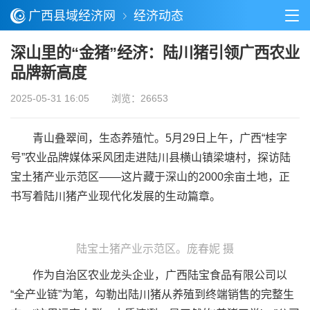
广西县域经济网
经济动态
深山里的“金猪”经济：陆川猪引领广西农业
品牌新高度
2025-05-31 16:05
浏览：26653
青山叠翠间，生态养殖忙。5月29日上午，广西“桂字
号”农业品牌媒体采风团走进陆川县横山镇梁塘村，探访陆
宝土猪产业示范区——这片藏于深山的2000余亩土地，正
书写着陆川猪产业现代化发展的生动篇章。
陆宝土猪产业示范区。庞春妮 摄
作为自治区农业龙头企业，广西陆宝食品有限公司以
“全产业链”为笔，勾勒出陆川猪从养殖到终端销售的完整生