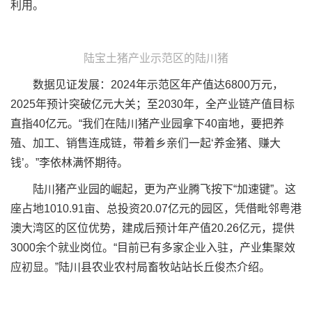
利用。
陆宝土猪产业示范区的陆川猪
数据见证发展：2024年示范区年产值达6800万元，
2025年预计突破亿元大关；至2030年，全产业链产值目标
直指40亿元。“我们在陆川猪产业园拿下40亩地，要把养
殖、加工、销售连成链，带着乡亲们一起‘养金猪、赚大
钱’。”李依林满怀期待。
陆川猪产业园的崛起，更为产业腾飞按下“加速键”。这
座占地1010.91亩、总投资20.07亿元的园区，凭借毗邻粤港
澳大湾区的区位优势，建成后预计年产值20.26亿元，提供
3000余个就业岗位。“目前已有多家企业入驻，产业集聚效
应初显。”陆川县农业农村局畜牧站站长丘俊杰介绍。