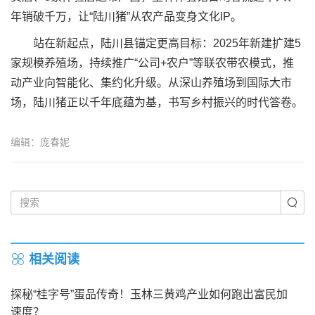
年销破千万，让“陆川猪”从农产品变身文化IP。
站在新起点，陆川县锚定更高目标：2025年新建扩建5
家规模养殖场，持续推广“公司+农户”等联农带农模式，推
动产业向智能化、集约化升级。从深山养殖场到国际大市
场，陆川猪正以千年底蕴为基，书写乡村振兴的时代答卷。
编辑：庞春妮
相关阅读
探秘“桂字号”蛋品传奇！玉林三黄鸡产业如何跑出富民加
速度？