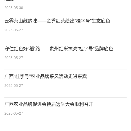
2025-05-30
云雾茶山藏韵味——金秀红茶绘出“桂字号”生态底色
2025-05-27
守住红色好“稻”路——象州红米擦亮“桂字号”品牌底色
2025-05-27
广西“桂字号”农业品牌采风活动走进来宾
2025-05-27
广西农业品牌促进会换届选举大会顺利召开
2025-05-27