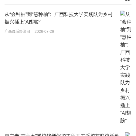
从“会种柚”到“慧种柚”：广西科技大学实践队为乡村
振兴插上“AI翅膀”
广西县域经济网
2026-07-26