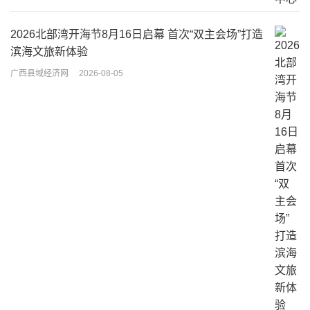
2026北部湾开海节8月16日启幕 首次“双主会场”打造
滨海文旅新体验
广西县域经济网
2026-08-05