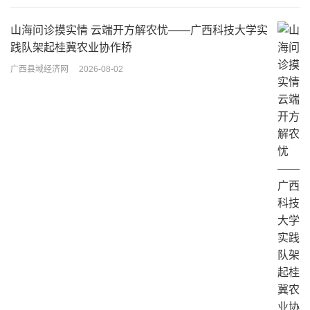
山海问诊摸实情 云端开方解农忧——广西科技大学实
践队架起桂冀农业协作桥
广西县域经济网
2026-08-02