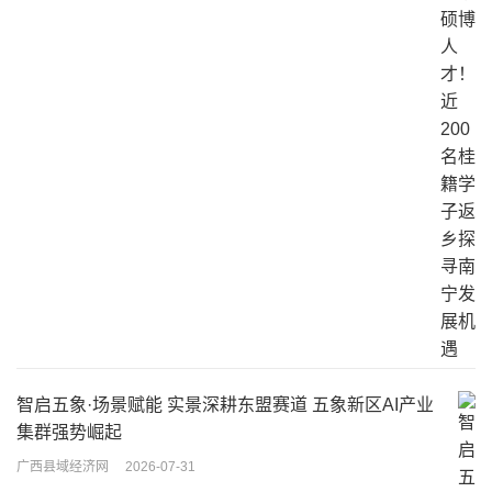
智启五象·场景赋能 实景深耕东盟赛道 五象新区AI产业
集群强势崛起
广西县域经济网
2026-07-31