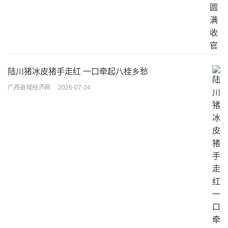
陆川猪冰皮猪手走红 一口牵起八桂乡愁
广西县域经济网
2026-07-24