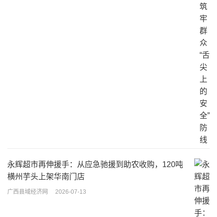
永辉超市再伸援手：从应急驰援到助农收购，120吨
横州芋头上架华南门店
广西县域经济网
2026-07-13