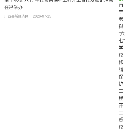
南宁老挝“六七”学校修缮保护工程开工暨校友联谊活动
在邕举办
广西县域经济网
2026-07-25