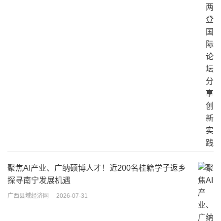
聚焦AI产业、广纳硕博人才！近200名桂籍学子返乡
探寻南宁发展机遇
广西县域经济网
2026-07-31