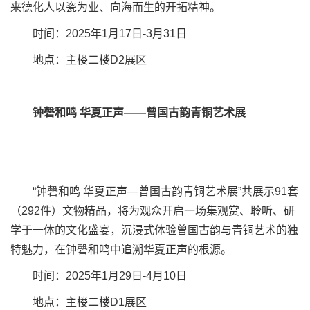
来德化人以瓷为业、向海而生的开拓精神。
时间：2025年1月17日-3月31日
地点：主楼二楼D2展区
钟磬和鸣 华夏正声——曾国古韵青铜艺术展
“钟磬和鸣 华夏正声—曾国古韵青铜艺术展”共展示91套
（292件）文物精品，将为观众开启一场集观赏、聆听、研
学于一体的文化盛宴，沉浸式体验曾国古韵与青铜艺术的独
特魅力，在钟磬和鸣中追溯华夏正声的根源。
时间：2025年1月29日-4月10日
地点：主楼二楼D1展区