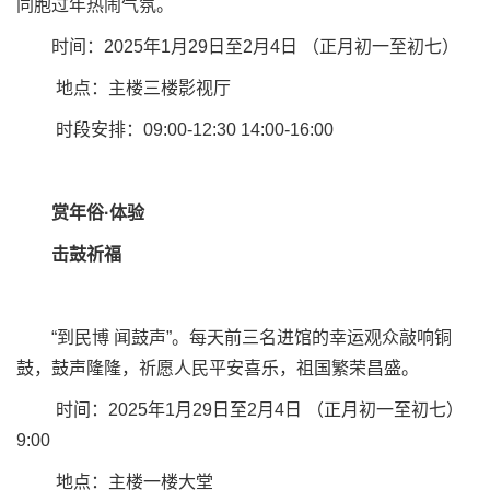
同胞过年热闹气氛。
时间：2025年1月29日至2月4日 （正月初一至初七）
地点：主楼三楼影视厅
时段安排：09:00-12:30 14:00-16:00
赏年俗·体验
击鼓祈福
“到民博 闻鼓声”。每天前三名进馆的幸运观众敲响铜
鼓，鼓声隆隆，祈愿人民平安喜乐，祖国繁荣昌盛。
时间：2025年1月29日至2月4日 （正月初一至初七）
9:00
地点：主楼一楼大堂