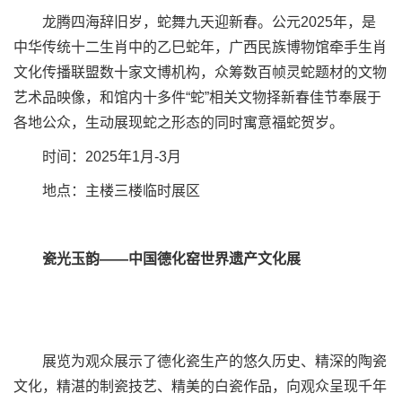
龙腾四海辞旧岁，蛇舞九天迎新春。公元2025年，是
中华传统十二生肖中的乙巳蛇年，广西民族博物馆牵手生肖
文化传播联盟数十家文博机构，众筹数百帧灵蛇题材的文物
艺术品映像，和馆内十多件“蛇”相关文物择新春佳节奉展于
各地公众，生动展现蛇之形态的同时寓意福蛇贺岁。
时间：2025年1月-3月
地点：主楼三楼临时展区
瓷光玉韵——中国德化窑世界遗产文化展
展览为观众展示了德化瓷生产的悠久历史、精深的陶瓷
文化，精湛的制瓷技艺、精美的白瓷作品，向观众呈现千年