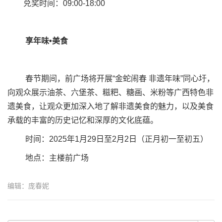
兑奖时间：09:00-18:00
享年味•美食
春节期间，前广场将开展“金蛇闹春 非遗年味”同心圩，
向观众展示油茶、六堡茶、糍粑、糖画、米粉等广西特色非
遗美食，让观众更加深入地了解非遗美食的魅力，以及美食
承载的丰富的历史记忆和深厚的文化底蕴。
时间：2025年1月29日至2月2日（正月初一至初五）
地点：主楼前广场
编辑：庞春妮