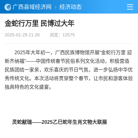
广西县域经济网
经济动态
金蛇行万里 民博过大年
2025-01-29 21:26
浏览：12575
2025年大年初一，广西民族博物馆开展“金蛇行万里 迎
新齐纳福”——中国传统春节民俗系列文化活动，积极营造
民族团结一家亲，欢乐喜庆的节日气氛，进一步弘扬中华优
秀传统文化。本次活动将贯穿整个春节，让市民和游客体验
独具特色的文化盛宴。
灵蛇献瑞——2025乙巳蛇年生肖文物大联展