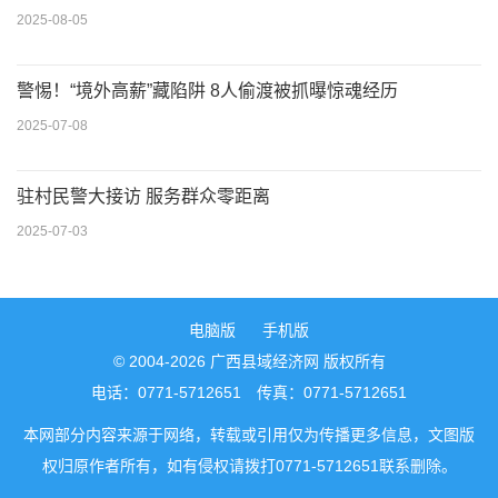
2025-08-05
警惕！“境外高薪”藏陷阱 8人偷渡被抓曝惊魂经历
2025-07-08
驻村民警大接访 服务群众零距离
2025-07-03
电脑版
手机版
© 2004-2026 广西县域经济网 版权所有
电话：0771-5712651 传真：0771-5712651
本网部分内容来源于网络，转载或引用仅为传播更多信息，文图版
权归原作者所有，如有侵权请拨打0771-5712651联系删除。