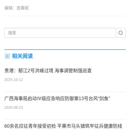
编辑：庞春妮
相关阅读
贵港：郁江2号洪峰过境 海事调管制强巡查
2025-10-12
广西海事局启动Ⅳ级应急响应防御第13号台风“剑鱼”
2025-08-23
60余名应征青年接受初检 平果市马头镇筑牢征兵健康防线