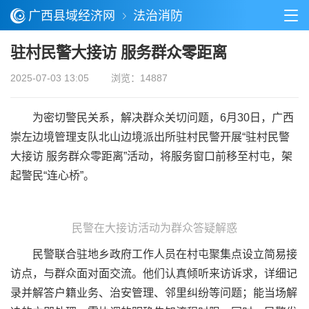
广西县域经济网
法治消防
驻村民警大接访 服务群众零距离
2025-07-03 13:05
浏览：14887
为密切警民关系，解决群众关切问题，6月30日，广西
崇左边境管理支队北山边境派出所驻村民警开展“驻村民警
大接访 服务群众零距离”活动，将服务窗口前移至村屯，架
起警民“连心桥”。
民警在大接访活动为群众答疑解惑
民警联合驻地乡政府工作人员在村屯聚集点设立简易接
访点，与群众面对面交流。他们认真倾听来访诉求，详细记
录并解答户籍业务、治安管理、邻里纠纷等问题；能当场解