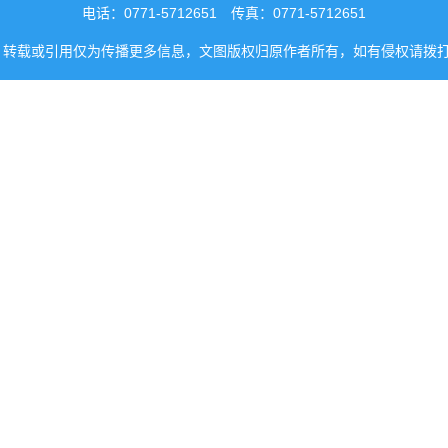
电话：0771-5712651 传真：0771-5712651
转载或引用仅为传播更多信息，文图版权归原作者所有，如有侵权请拨打0771