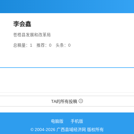
李会鑫
苍梧县发展和改革局
总稿量：1 推荐：0 头条：0
TA的所有投稿
电脑版
手机版
© 2004-2026 广西县域经济网 版权所有