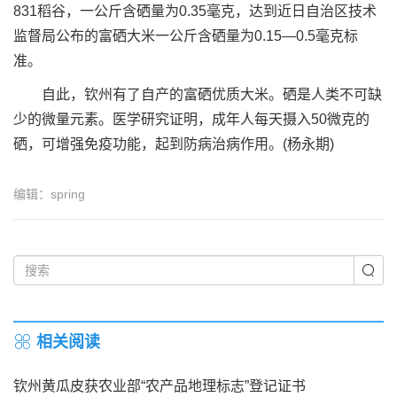
831稻谷，一公斤含硒量为0.35毫克，达到近日自治区技术
监督局公布的富硒大米一公斤含硒量为0.15—0.5毫克标
准。
自此，钦州有了自产的富硒优质大米。硒是人类不可缺
少的微量元素。医学研究证明，成年人每天摄入50微克的
硒，可增强免疫功能，起到防病治病作用。(杨永期)
编辑：spring
相关阅读
钦州黄瓜皮获农业部“农产品地理标志”登记证书