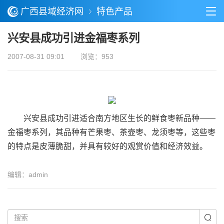
广西县域经济网
特色产品
兴安县成功引进金福枣系列
2007-08-31 09:01
浏览：953
兴安县成功引进适合南方地区生长的鲜食枣新品种——
金福枣系列，其品种有芒果枣、茶壶枣、龙须枣等，这些枣
的特点是皮薄脆甜，并具有较好的观赏价值和经济效益。
编辑：admin