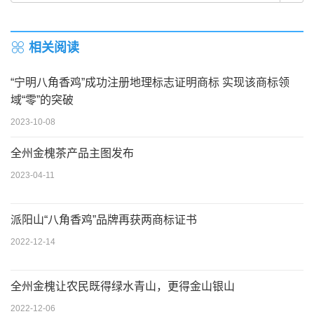
相关阅读
“宁明八角香鸡”成功注册地理标志证明商标 实现该商标领
域“零”的突破
2023-10-08
全州金槐茶产品主图发布
2023-04-11
派阳山“八角香鸡”品牌再获两商标证书
2022-12-14
全州金槐让农民既得绿水青山，更得金山银山
2022-12-06