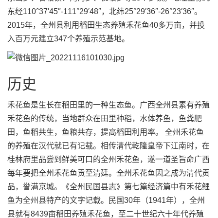
东经110°37′45″-111°29′48″，北纬25°29′36″-26°23′36″。
2015年，全州县利用稻田生态养殖禾花鱼40多万亩，并投
入百万元建立347个养殖示范基地。
历史
禾花鱼是生长在稻田里的一种生态鱼。广西全州县素有养殖
禾花鱼的传统，当地群众在田里种稻，水体养鱼，鱼粪肥
田，鱼稻共生，鱼粮共存，提高稻田利用率。 全州禾花鱼
的养殖在汉代就已有记载。相传清代乾隆皇帝下江南时，在
桂林府里品尝到鲜美可口的全州禾花鱼，遂一道圣旨命广西
每年要把全州禾花鱼贡至清廷。全州禾花鱼因之成为清代贡
品，誉满京城。《全州民国县志》第七篇经济篇中有禾花鲤
鱼为全州县特产的文字记载。民国30年（1941年），全州
县就有8439亩稻田养殖禾花鱼，至二十世纪六十年代养殖