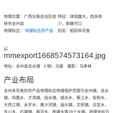
地理位置：广西壮族自治区桂
特征：体短腹大，肉多刺
林市全州县
少，鲜嫩可口
地理标志：
地理标志农产品
别名：稻田禾花鱼
地址：全州县龙水镇 人物：马斐 摄影：马孝林
产业布局
全州禾花鱼的农产品地理标志地域保护范围为全州镇、龙水
镇、凤凰乡、才湾镇、绍水镇、咸水乡、蕉江乡、安和乡、
大西江镇、永岁乡、黄沙河镇、庙头镇、文桥镇、白宝乡、
东山乡、石塘镇、两河乡、枧塘乡等18个乡镇。地理坐标为