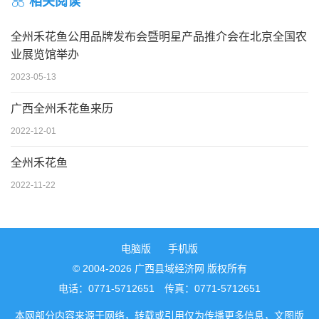
相关阅读
全州禾花鱼公用品牌发布会暨明星产品推介会在北京全国农
业展览馆举办
2023-05-13
广西全州禾花鱼来历
2022-12-01
全州禾花鱼
2022-11-22
电脑版
手机版
© 2004-2026 广西县域经济网 版权所有
电话：0771-5712651 传真：0771-5712651
本网部分内容来源于网络，转载或引用仅为传播更多信息，文图版