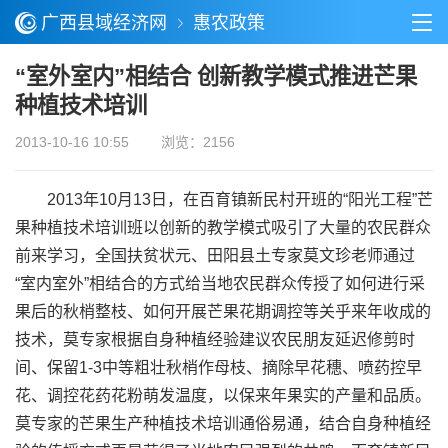
广西县域经济网
惠农政策
“室外室内”相结合 创新教学模式推进芒果
种植技术培训
2013-10-16 10:55
浏览：2156
2013年10月13日，在百育镇新民村开班的“阳光工程”芒
果种植技术培训班以创新的教学模式吸引了大量的农民群众
前来学习，全国扶贫状元、田阳县土专家莫文珍老师通过
“室内室外”相结合的方式给当地农民群众传授了如何进行采
果后的秋梢整枝、如何开展芒果花期调控等关乎来年收成的
技术，莫专家根据自身种植经验建议农民朋友延迟修剪时
间、保留1-3中等粗壮秋梢作母枝、摘除早花穗、喷药控早
花、调控花药花粉萌发温度，以保来年果实的产量和品质。
莫专家的芒果生产种植技术培训通俗易通，结合自身种植经