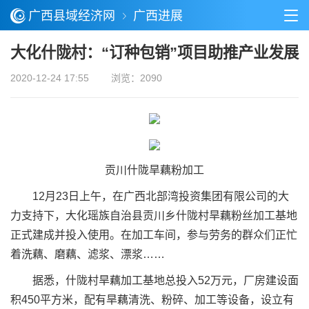
广西县域经济网
广西进展
大化什陇村：“订种包销”项目助推产业发展
2020-12-24 17:55
浏览：2090
贡川什陇旱藕粉加工
12月23日上午，在广西北部湾投资集团有限公司的大
力支持下，大化瑶族自治县贡川乡什陇村旱藕粉丝加工基地
正式建成并投入使用。在加工车间，参与劳务的群众们正忙
着洗藕、磨藕、滤浆、漂浆……
据悉，什陇村旱藕加工基地总投入52万元，厂房建设面
积450平方米，配有旱藕清洗、粉碎、加工等设备，设立有