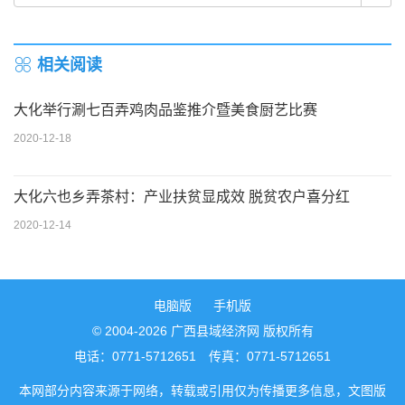
相关阅读
大化举行涮七百弄鸡肉品鉴推介暨美食厨艺比赛
2020-12-18
大化六也乡弄茶村：产业扶贫显成效 脱贫农户喜分红
2020-12-14
电脑版
手机版
© 2004-2026 广西县域经济网 版权所有
电话：0771-5712651 传真：0771-5712651
本网部分内容来源于网络，转载或引用仅为传播更多信息，文图版