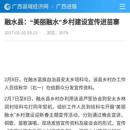
广西县域经济网
广西进展
融水县：“美丽融水”乡村建设宣传进苗寨
2017-02-10 09:13
浏览：2079
2月8日，在融水苗族自治县安太乡培科屯，该县乡村办工作
人员徐秋华（右一）在给群众分发宣传资料。
2月7日至8日，融水县乡村办利用该县芦笙协会到安太乡林
洞村培科屯打同年契机，组织工作人员到培科屯开展“美丽
融水”乡村建设迎新春主题宣传活动，分别通过晚会宣讲、
侗歌、苗歌演唱、现场发放宣传资料及座谈会的形式，宣传