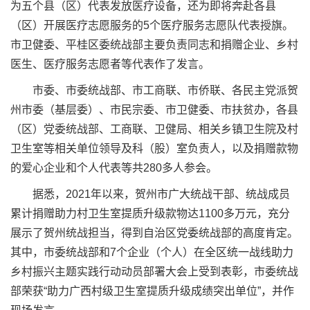
为五个县（区）代表发放医疗设备，还为即将奔赴各县
（区）开展医疗志愿服务的5个医疗服务志愿队代表授旗。
市卫健委、平桂区委统战部主要负责同志和捐赠企业、乡村
医生、医疗服务志愿者等代表作了发言。
市委、市委统战部、市工商联、市侨联、各民主党派贺
州市委（基层委）、市民宗委、市卫健委、市扶贫办，各县
（区）党委统战部、工商联、卫健局、相关乡镇卫生院及村
卫生室等相关单位领导及科（股）室负责人，以及捐赠款物
的爱心企业和个人代表等共280多人参会。
据悉，2021年以来，贺州市广大统战干部、统战成员
累计捐赠助力村卫生室提质升级款物达1100多万元，充分
展示了贺州统战担当，得到自治区党委统战部的高度肯定。
其中，市委统战部和7个企业（个人）在全区统一战线助力
乡村振兴主题实践行动动员部署大会上受到表彰，市委统战
部荣获“助力广西村级卫生室提质升级成绩突出单位”，并作