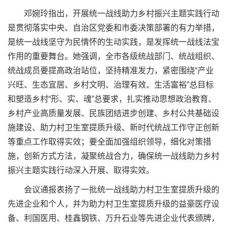
邓婉玲指出，开展统一战线助力乡村振兴主题实践行动
是贯彻落实中央、自治区党委和市委决策部署的有力举措，
是统一战线坚守为民情怀的生动实践，是发挥统一战线法宝
作用的重要舞台。她强调，全市各级统战部门、统战组织、
统战成员要提高政治站位，坚持精准发力，紧密围绕“产业
兴旺、生态宜居、乡村文明、治理有效、生活富裕”总目标
和塑造乡村“形、实、魂”总要求，扎实推动思想政治教育、
乡村产业高质量发展、民族团结进步创建、乡村公共基础设
施建设、助力村卫生室提质升级、新时代统战工作守正创新
等重点工作取得实效；要全面加强组织领导，细化对策措
施，创新方式方法，凝聚统战合力，确保统一战线助力乡村
振兴主题实践行动深入开展、取得实效。
会议通报表扬了一批统一战线助力村卫生室提质升级的
先进企业和个人，并为助力村卫生室提质升级的益豪医疗设
备、利国医用、桂鑫钢铁、万升石业等先进企业代表颁牌，