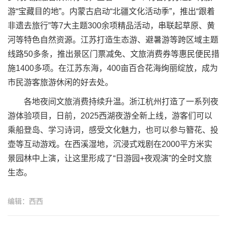
游“宝藏目的地”。内蒙古启动“北疆文化活动季”，推出“跟着
非遗去旅行”等7大主题300余项精品活动，串联起草原、黄
河等特色自然资源。江苏打造生态游、避暑游等跨区域主题
线路50多条，推出景区门票减免、文旅消费券等惠民便民措
施1400多项。在江苏东海，400亩百合花海绚丽绽放，成为
市民游客旅游休闲的好去处。
各地夜间文旅消费持续升温。浙江杭州打造了一系列夜
游体验项目，日前，2025西湖夜游全新上线，游客们可以
乘船登岛、学习诗词，感受文化魅力，也可以参与簪花、投
壶等互动游戏。在西溪湿地，沉浸式戏剧在2000平方米实
景园林中上演，让这里形成了“日游园+夜观演”的全时文旅
生态。
编辑：西西