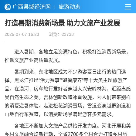
广西县域经济网
旅游动态
打造暑期消费新场景 助力文旅产业发展
2025-07-07 16:23
浏览：23738
进入暑期，各地立足资源特色，积极打造消费新场景，
推动文旅产业高质量发展。
暑期到来，东北地区成为不少游客夏日出行的热门选
择。黑龙江推出“活力赛事”“避暑康养“等十大类主题旅游产
品。在漠河，房车旅行爱好者穿越大兴安岭林海，近距离感
受自然生态之美。吉林创新改造冰雪设施，为人们带来别样
的消夏避暑体验。走进松花湖滑雪场，雪道变身越野跑道和
山地自行车赛道，以消费新场景满足游客多元需求。
各地还不断加大文旅产品供给开发力度。河北开展和美
乡村文旅融合焕新行动，全省2700多个村合力打造乡村旅