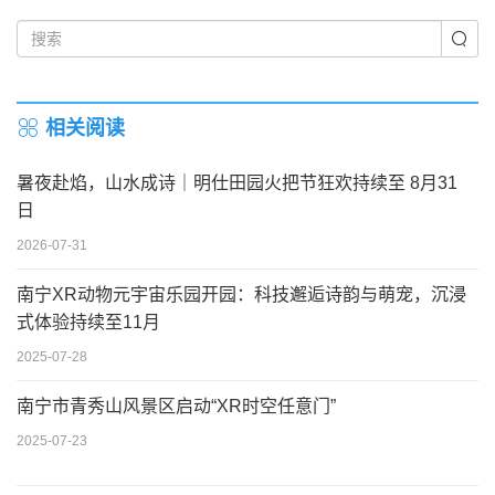
相关阅读
暑夜赴焰，山水成诗｜明仕田园火把节狂欢持续至 8月31
日
2026-07-31
南宁XR动物元宇宙乐园开园：科技邂逅诗韵与萌宠，沉浸
式体验持续至11月
2025-07-28
南宁市青秀山风景区启动“XR时空任意门”
2025-07-23