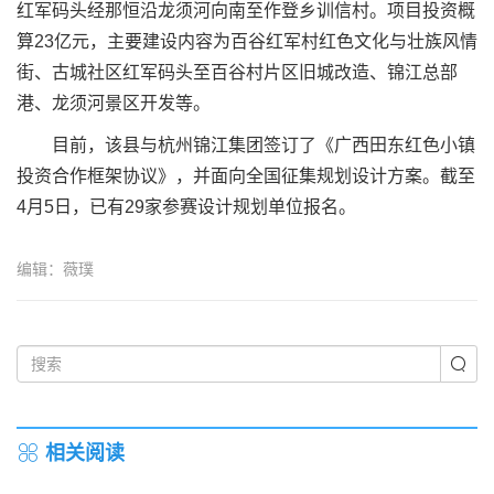
红军码头经那恒沿龙须河向南至作登乡训信村。项目投资概
算23亿元，主要建设内容为百谷红军村红色文化与壮族风情
街、古城社区红军码头至百谷村片区旧城改造、锦江总部
港、龙须河景区开发等。
目前，该县与杭州锦江集团签订了《广西田东红色小镇
投资合作框架协议》，并面向全国征集规划设计方案。截至
4月5日，已有29家参赛设计规划单位报名。
编辑：薇璞
相关阅读