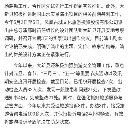
场踏勘工作，合作区先试先行工作得到有效推进。此外，大
新县积极推进跨国山水实景演出项目的相关前期筹划工作，
今年5月2日至5日，凤凰古城文化旅游投资股份有限公司派
出由总导演邢时苗任组长的设计团队到大新县开展实地考察
调研，并召开为期3天的实景演出创作会议，目前演出剧本
讨论稿已完成，明确了演出的主题、定位、故事结构等，演
出的舞美设计方案正在紧张进行。
今年以来，大新县还积极加强旅游安全管理工作，重点
针对元旦、春节、"三月三"、"五一"等重要节庆活动以及汛
期安全度汛开展检查，截至目前，已组织开展检查7次，出
动检查人员32人次，发现一般隐患和问题21处，下发整改
通知书4份，完成整改21处。同时，在强化抓好旅游服务与
监管方面，今年以来共受理旅游投诉8件，办结8件，接受旅
游咨询电话100多人次，并保持投诉电话24小时畅通，有效
将旅游投诉矛盾解决在萌芽状态。