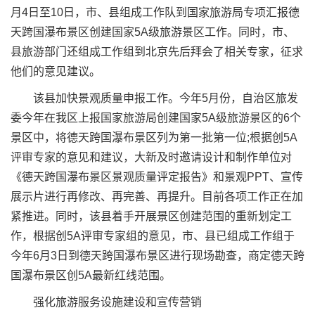
月4日至10日，市、县组成工作队到国家旅游局专项汇报德
天跨国瀑布景区创建国家5A级旅游景区工作。同时，市、
县旅游部门还组成工作组到北京先后拜会了相关专家，征求
他们的意见建议。
该县加快景观质量申报工作。今年5月份，自治区旅发
委今年在我区上报国家旅游局创建国家5A级旅游景区的6个
景区中，将德天跨国瀑布景区列为第一批第一位;根据创5A
评审专家的意见和建议，大新及时邀请设计和制作单位对
《德天跨国瀑布景区景观质量评定报告》和景观PPT、宣传
展示片进行再修改、再完善、再提升。目前各项工作正在加
紧推进。同时，该县着手开展景区创建范围的重新划定工
作，根据创5A评审专家组的意见，市、县已组成工作组于
今年6月3日到德天跨国瀑布景区进行现场勘查，商定德天跨
国瀑布景区创5A最新红线范围。
强化旅游服务设施建设和宣传营销