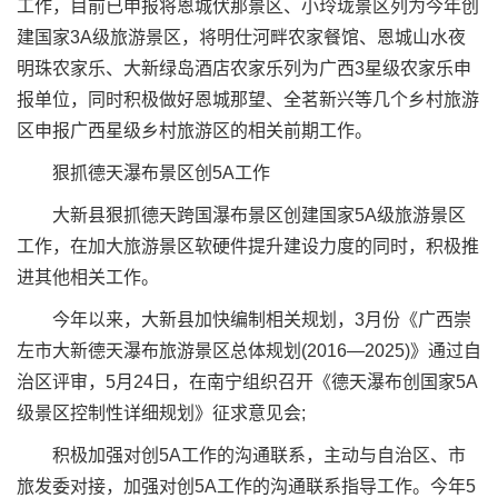
工作，目前已申报将恩城伏那景区、小玲珑景区列为今年创
建国家3A级旅游景区，将明仕河畔农家餐馆、恩城山水夜
明珠农家乐、大新绿岛酒店农家乐列为广西3星级农家乐申
报单位，同时积极做好恩城那望、全茗新兴等几个乡村旅游
区申报广西星级乡村旅游区的相关前期工作。
狠抓德天瀑布景区创5A工作
大新县狠抓德天跨国瀑布景区创建国家5A级旅游景区
工作，在加大旅游景区软硬件提升建设力度的同时，积极推
进其他相关工作。
今年以来，大新县加快编制相关规划，3月份《广西崇
左市大新德天瀑布旅游景区总体规划(2016—2025)》通过自
治区评审，5月24日，在南宁组织召开《德天瀑布创国家5A
级景区控制性详细规划》征求意见会;
积极加强对创5A工作的沟通联系，主动与自治区、市
旅发委对接，加强对创5A工作的沟通联系指导工作。今年5