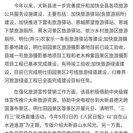
今年以来，大新县进一步完善提升和加快全县各项旅游
公共服务设施建设，主要包括：加快旅游驿站(含旅游厕所)
建设，加快推进下雷街旅游驿站、恩城那望旅游驿站、恩城
下禁旅游厕所、黑水河景区旅游驿站、侬沙乡村旅游区旅游
厕所、明仕(弄斗)农家乐一条街旅游驿站等建设;加快旅游摄
影基地建设，明仕田园景区旅游摄影基地目前已竣工验收，
县城一号旅游摄影基地项目工程和老木棉紫园景区旅游摄影
项目工程已基本完成建设，有待竣工验收;加快旅游绿道建
设，目前已完成明仕田园景区2号线旅游绿道建设，归春界
河旅游绿道工程已全面完成建设目标任务。
在强化旅游宣传营销工作方面，该县积极借助中央级媒
体宣传推介大新旅游资源，协助中央电视台到大新县德天跨
国瀑布景区、明仕田园景区等景区开展元旦、清明节、"三
月三"现场直播活动。今年5月2日的《人民日报》以"自在山
水逍遥游"为主题，专版介绍大新县山水风光。另一方面，