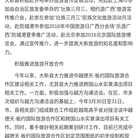
大新县积极赴外地举办旅游宣传促销活动，先后赴上海市参
加由自治区旅发委举办的"壮族三月三，相约游广西"旅游宣
传推介会，赴崇左参加"壮族三月三"民族文化旅游活动月活
动，赴防城港市参加2016年中国旅游日广西分会场"乐游广
西"防城港夏季推广活动，赴北京参加2016北京国际旅游博
览会，通过宣传推介，进一步提高大新旅游的知名度和影响
力。
积极推进旅游开放合作
今年以来，大新县大力推进中越德天·板约国际旅游合
作区建设相关工作，尤其是大力推进跨国山水实景演出项目
相关工作。一方面，积极加强与越方沟通洽谈。在区、市多
次组织与越方沟通洽谈的基础上，今年3月30日至31日，
市、县相关部门组成联合工作组赴越南高平省对接洽谈中越
德天·板约国际旅游合作区和跨国山水实景演出项目有关工
作。同时，着手做好相关前期筹划研讨工作，目前已完成中
越德天·板约国际旅游合作区划定范围图纸的初步绘制和现