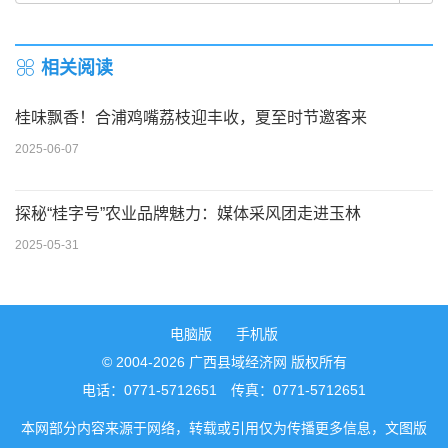
相关阅读
桂味飘香！合浦鸡嘴荔枝迎丰收，夏至时节邀客来
2025-06-07
探秘“桂字号”农业品牌魅力：媒体采风团走进玉林
2025-05-31
电脑版
手机版
© 2004-2026 广西县域经济网 版权所有
电话：0771-5712651 传真：0771-5712651
本网部分内容来源于网络，转载或引用仅为传播更多信息，文图版