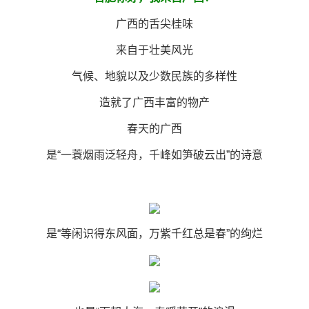
广西的舌尖桂味
来自于壮美风光
气候、地貌以及少数民族的多样性
造就了广西丰富的物产
春天的广西
是“一蓑烟雨泛轻舟，千峰如笋破云出”的诗意
是“等闲识得东风面，万紫千红总是春”的绚烂