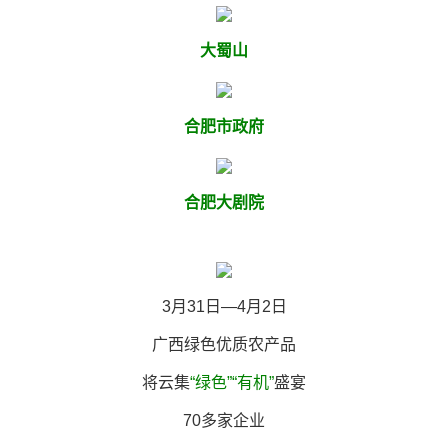
大蜀山
合肥市政府
合肥大剧院
3月31日—4月2日
广西绿色优质农产品
将云集
“绿色”“有机”
盛宴
70多家企业