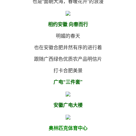
也是“面朝大海，春暖花开”的浪漫
相约安徽 向春而行
明媚的春天
也在安徽合肥井然有序的进行着
跟随广西绿色优质农产品明信片
打卡合肥美景
广电“三件套”
安徽广电大楼
奥林匹克体育中心