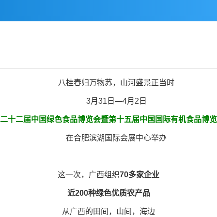
八桂春归万物苏，山河盛景正当时
3月31日—4月2日
二十二届中国绿色食品博览会
暨第十五届中国国际有机食品博览
在合肥滨湖国际会展中心举办
这一次，广西组织
70多家企业
近200种绿色优质农产品
从广西的田间，山间，海边