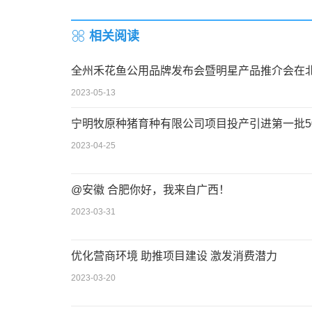
相关阅读
全州禾花鱼公用品牌发布会暨明星产品推介会在
2023-05-13
宁明牧原种猪育种有限公司项目投产引进第一批5
2023-04-25
@安徽 合肥你好，我来自广西！
2023-03-31
优化营商环境 助推项目建设 激发消费潜力
2023-03-20