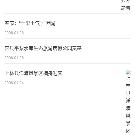
春节：“土里土气”广西游
2006-01-28
容县平梨水库生态旅游度假公园奠基
2006-01-26
上林县洋渡风景区横舟迎客
2006-01-24