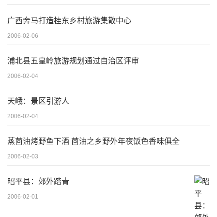
广西奔马打造桂东乡村旅游集散中心
2006-02-06
浦北县五皇岭旅游规划通过自治区评审
2006-02-04
天峨：景区引游人
2006-02-04
蒸茴油烤野鱼下酒 茴油之乡野外年夜饭色香味俱全
2006-02-03
昭平县：郊外踏青
2006-02-01