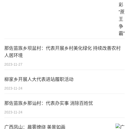
那佐苗族乡坝盆村：代表开展乡村美化绿化 持续改善农村
人居环境
2023-11-27
柳家乡开展人大代表进站履职活动
2023-11-24
那佐苗族乡那讪村：代表办实事 消除百姓忧
2023-11-24
广西凤山：晨雾缭绕 美景如画