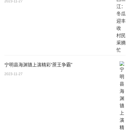
2023-11-27
宁明县海渊镇上演精彩“蔗王争霸”
2023-11-27