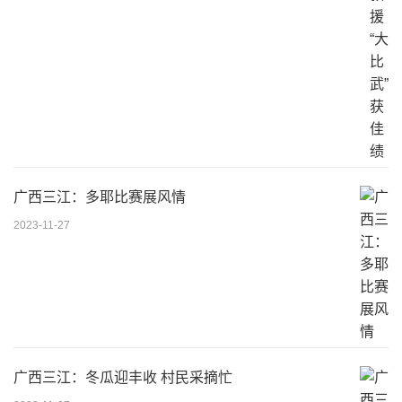
广西三江：多耶比赛展风情
2023-11-27
广西三江：冬瓜迎丰收 村民采摘忙