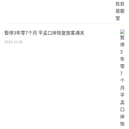
暂停3年零7个月 平孟口岸恢复旅客通关
2023-11-28