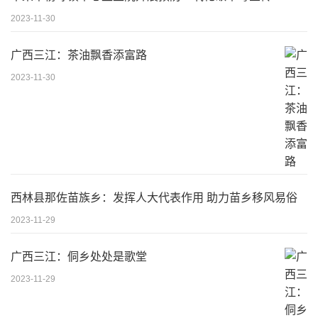
2023-11-30
广西三江：茶油飘香添富路
2023-11-30
西林县那佐苗族乡：发挥人大代表作用 助力苗乡移风易俗
2023-11-29
广西三江：侗乡处处是歌堂
2023-11-29