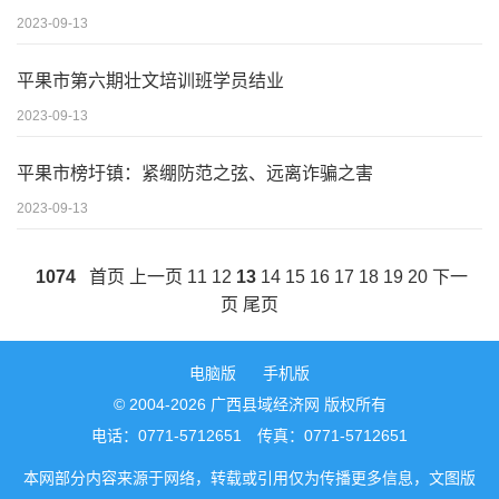
2023-09-13
平果市第六期壮文培训班学员结业
2023-09-13
平果市榜圩镇：紧绷防范之弦、远离诈骗之害
2023-09-13
1074
首页
上一页
11
12
13
14
15
16
17
18
19
20
下一
页
尾页
电脑版
手机版
© 2004-2026 广西县域经济网 版权所有
电话：0771-5712651 传真：0771-5712651
本网部分内容来源于网络，转载或引用仅为传播更多信息，文图版