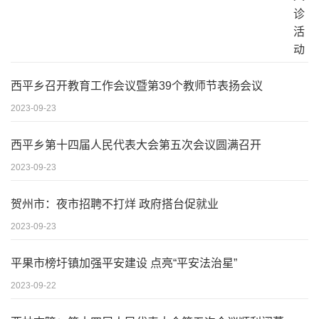
西平乡召开教育工作会议暨第39个教师节表扬会议
2023-09-23
西平乡第十四届人民代表大会第五次会议圆满召开
2023-09-23
贺州市：夜市招聘不打烊 政府搭台促就业
2023-09-23
平果市榜圩镇加强平安建设 点亮“平安法治星”
2023-09-22