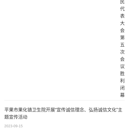
平果市果化镇卫生院开展“宣传诚信理念、弘扬诚信文化”主
题宣传活动
2023-09-15