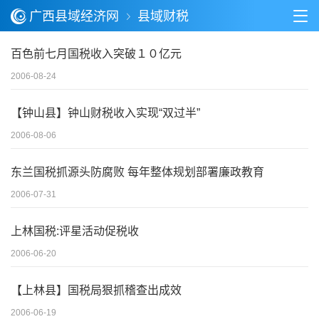
广西县域经济网
县域财税
百色前七月国税收入突破１０亿元
2006-08-24
【钟山县】钟山财税收入实现“双过半”
2006-08-06
东兰国税抓源头防腐败 每年整体规划部署廉政教育
2006-07-31
上林国税:评星活动促税收
2006-06-20
【上林县】国税局狠抓稽查出成效
2006-06-19