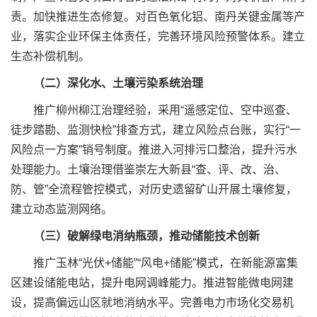
责。加快推进生态修复。对百色氧化铝、南丹关键金属等产
业，落实企业环保主体责任，完善环境风险预警体系。建立
生态补偿机制。
（二）深化水、土壤污染系统治理
推广柳州柳江治理经验，采用“遥感定位、空中巡查、
徒步踏勘、监测快检”排查方式，建立风险点台账，实行“一
风险点一方案”销号制度。推进入河排污口整治，提升污水
处理能力。土壤治理借鉴崇左大新县“查、评、改、治、
防、管”全流程管控模式，对历史遗留矿山开展土壤修复，
建立动态监测网络。
（三）破解绿电消纳瓶颈，推动储能技术创新
推广玉林“光伏+储能”“风电+储能”模式，在新能源富集
区建设储能电站，提升电网调峰能力。推进智能微电网建
设，提高偏远山区就地消纳水平。完善电力市场化交易机