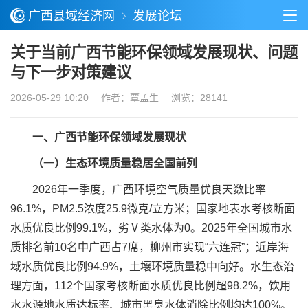
广西县域经济网
发展论坛
关于当前广西节能环保领域发展现状、问题
与下一步对策建议
2026-05-29 10:20
作者：覃孟生 浏览：28141
一、广西节能环保领域发展现状
（一）生态环境质量稳居全国前列
2026年一季度，广西环境空气质量优良天数比率
96.1%，PM2.5浓度25.9微克/立方米；国家地表水考核断面
水质优良比例99.1%，劣Ⅴ类水体为0。2025年全国城市水
质排名前10名中广西占7席，柳州市实现“六连冠”；近岸海
域水质优良比例94.9%，土壤环境质量稳中向好。水生态治
理方面，112个国家考核断面水质优良比例超98.2%，饮用
水水源地水质达标率、城市黑臭水体消除比例均达100%。