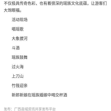
不仅极具传奇色彩，也有着很深的瑶族文化底蕴，让游客们
大饱眼福。
活动现场
唱瑶歌
大象拔河
斗酒
瑶族鼓舞
过火海
上刀山
竹筏迎亲
新郎新娘在瑶族婚嫁中喝交杯酒
发布：广西县域资讯共享发布平台