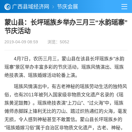
广西县域经济网
节庆会展
蒙山县：长坪瑶族乡举办三月三“水韵瑶寨”
节庆活动
2019-04-09 08:59
浏览：5052
4月7日，农历三月三，蒙山县在该县长坪瑶族乡“水韵
瑶寨”景区举办丰富多彩的节庆活动，瑶族风情演出、瑶族
绝技表演、瑶族婚嫁活动轮番上演。
瑶族风情演出中，有古老神秘的瑶族劳动生活的独特风
俗，也有2011年被列入国家级非物质文化遗产名录的《瑶
族黄泥鼓舞》。瑶族绝技表演“上刀山”、“过火海”中，瑶族
傩师赤脚踩上锋利无比的刀山、踏过炽热通红的火海，毫发
无损，令人感到神秘甚至不敢置信。蒙山县长坪瑶族乡的
“瑶族婚嫁习俗”属于自治区非物质文化遗产，古老、神秘，