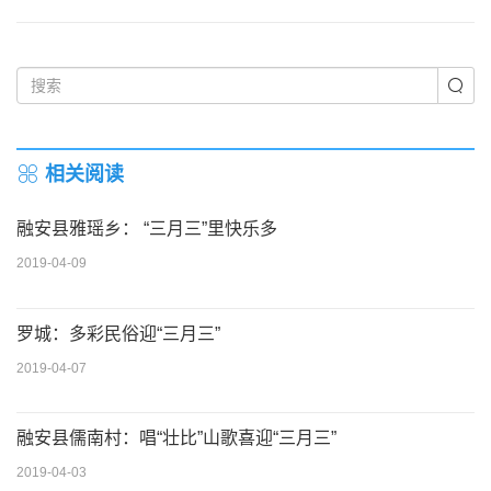
相关阅读
融安县雅瑶乡： “三月三”里快乐多
2019-04-09
罗城：多彩民俗迎“三月三”
2019-04-07
融安县儒南村：唱“壮比”山歌喜迎“三月三”
2019-04-03