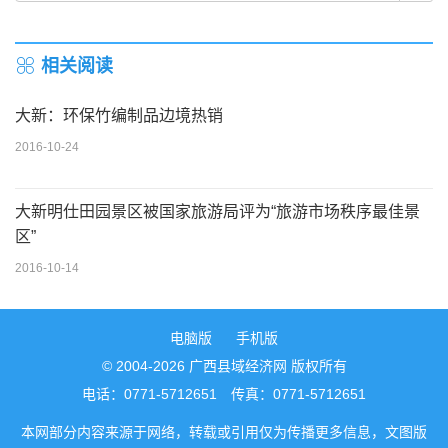
相关阅读
大新：环保竹编制品边境热销
2016-10-24
大新明仕田园景区被国家旅游局评为“旅游市场秩序最佳景
区”
2016-10-14
电脑版
手机版
© 2004-2026 广西县域经济网 版权所有
电话：0771-5712651 传真：0771-5712651
本网部分内容来源于网络，转载或引用仅为传播更多信息，文图版