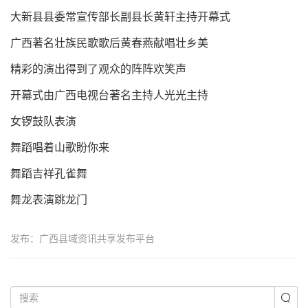
大新县县委常宣传部长副县长黄轩主持开幕式
广西著名壮族民歌歌后黄春燕献唱壮乡美
精彩的演出得到了观众的阵阵欢笑声
开幕式由广西电视台著名主持人光光主持
女锣鼓队表演
舞蹈唱着山歌盼你来
舞蹈吉祥孔雀舞
舞龙表演跳龙门
发布：广西县域资讯共享发布平台