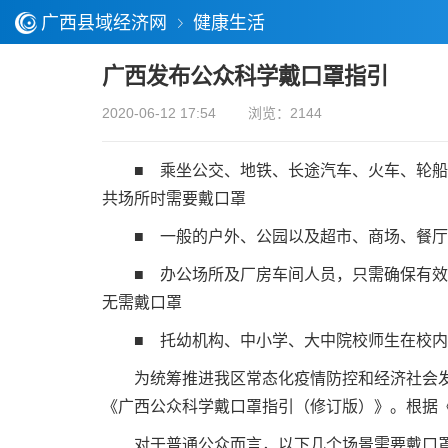
广西县域经济网
健康生活
广西发布公众科学戴口罩指引
2020-06-12 17:54
浏览：2144
■ 乘坐公交、地铁、长途汽车、火车、轮船、
共场所时需要戴口罩
■ 一般的户外、公园以及超市、商场、餐厅、
■ 办公场所及厂房车间人员，只需确保有效通
无需戴口罩
■ 托幼机构、中小学、大中院校师生在校内
为统筹推进我区常态化疫情防控和经济社会发展
《广西公众科学戴口罩指引（修订版）》。根据
对于普通公众而言，以下几个场景需要戴口罩，