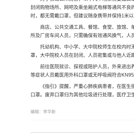
封闭购物场所、网吧及乘坐厢式电梯等通风不良的
时，都无需戴口罩，但建议随身携带并保持1米
商店、公共交通工具、餐馆、食堂、旅馆、单位
所及厂房车间人员，只需确保有效通风换气，人
托幼机构、中小学、大中院校师生在校内时无需
罩，大中院校人员在封闭、人员密集或与他人近
前往医院就诊、探视或陪护人员，外来进出养老
等症状人员戴医用外科口罩或无呼吸阀符合KN95
《指引》提醒，严重心肺疾病患者，在医生指导
口罩。废弃口罩归为其他垃圾进行处理，医疗卫
编辑：李华新