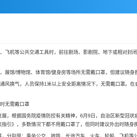
飞机等公共交通工具时，前往剧场、影剧院、地下或相对封闭
展馆/博物馆、体育馆/健身房等场所无需戴口罩，但建议随身
风换气，人员保持1米以上安全距离情况下，无需戴口罩。在
时无需戴口罩
，根据国务院疫情防控有关精神，6月9日，自治区新型冠状
《指引》，多数情况下都不用戴口罩了，但同时建议外出时随身
分别是：乘坐公交、地铁、长途汽车、火车、轮船、飞机等公