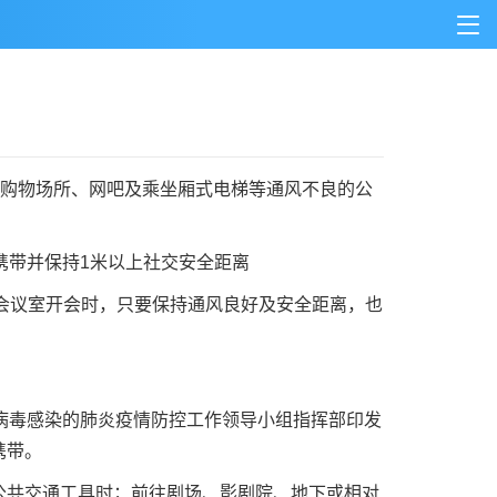
购物场所、网吧及乘坐厢式电梯等通风不良的公
携带并保持1米以上社交安全距离
会议室开会时，只要保持通风良好及安全距离，也
病毒感染的肺炎疫情防控工作领导小组指挥部印发
携带。
共交通工具时；前往剧场、影剧院、地下或相对