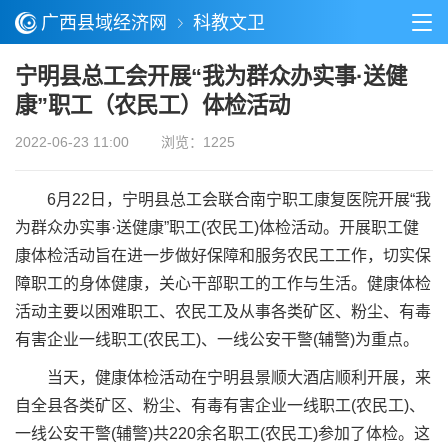
广西县域经济网
科教文卫
宁明县总工会开展“我为群众办实事·送健
康”职工（农民工）体检活动
2022-06-23 11:00
浏览：1225
6月22日，宁明县总工会联合南宁职工康复医院开展“我
为群众办实事·送健康”职工(农民工)体检活动。开展职工健
康体检活动旨在进一步做好保障和服务农民工工作，切实保
障职工的身体健康，关心干部职工的工作与生活。健康体检
活动主要以困难职工、农民工及从事各类矿区、粉尘、有毒
有害企业一线职工(农民工)、一线公安干警(辅警)为重点。
当天，健康体检活动在宁明县景顺大酒店顺利开展，来
自全县各类矿区、粉尘、有毒有害企业一线职工(农民工)、
一线公安干警(辅警)共220余名职工(农民工)参加了体检。这