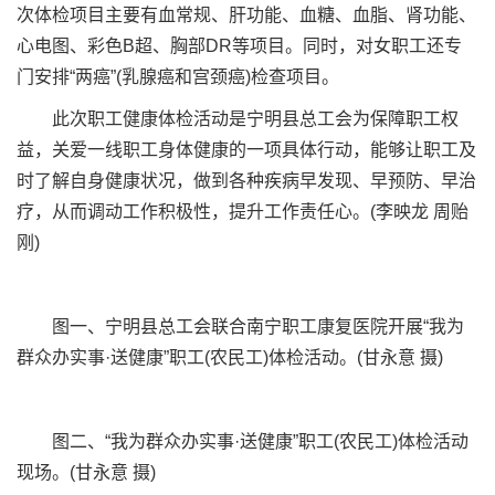
次体检项目主要有血常规、肝功能、血糖、血脂、肾功能、
心电图、彩色B超、胸部DR等项目。同时，对女职工还专
门安排“两癌”(乳腺癌和宫颈癌)检查项目。
此次职工健康体检活动是宁明县总工会为保障职工权
益，关爱一线职工身体健康的一项具体行动，能够让职工及
时了解自身健康状况，做到各种疾病早发现、早预防、早治
疗，从而调动工作积极性，提升工作责任心。(李映龙 周贻
刚)
图一、宁明县总工会联合南宁职工康复医院开展“我为
群众办实事·送健康”职工(农民工)体检活动。(甘永意 摄)
图二、“我为群众办实事·送健康”职工(农民工)体检活动
现场。(甘永意 摄)