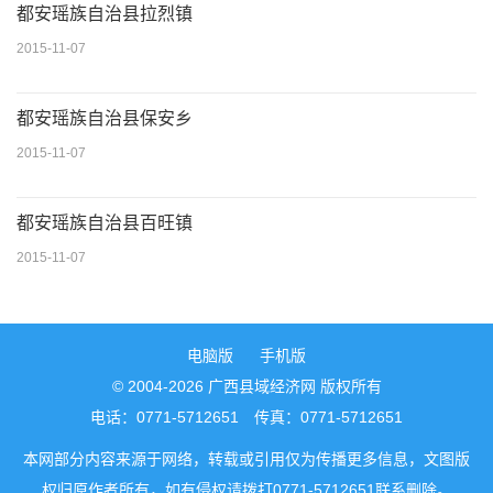
都安瑶族自治县拉烈镇
2015-11-07
都安瑶族自治县保安乡
2015-11-07
都安瑶族自治县百旺镇
2015-11-07
电脑版
手机版
© 2004-2026 广西县域经济网 版权所有
电话：0771-5712651 传真：0771-5712651
本网部分内容来源于网络，转载或引用仅为传播更多信息，文图版
权归原作者所有，如有侵权请拨打0771-5712651联系删除。