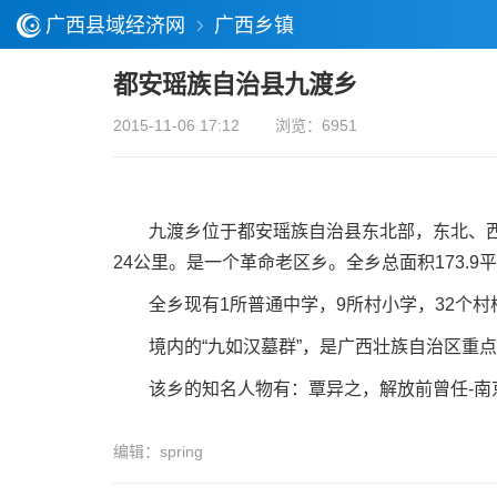
广西县域经济网
广西乡镇
都安瑶族自治县九渡乡
2015-11-06 17:12
浏览：6951
九渡乡位于都安瑶族自治县东北部，东北、西北
24公里。是一个革命老区乡。全乡总面积173.9平
全乡现有1所普通中学，9所村小学，32个村校
境内的“九如汉墓群”，是广西壮族自治区重点
该乡的知名人物有：覃异之，解放前曾任-南京
编辑：spring