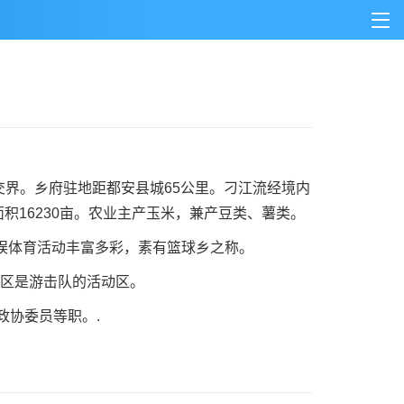
界。乡府驻地距都安县城65公里。刁江流经境内
地面积16230亩。农业主产玉米，兼产豆类、薯类。
文娱体育活动丰富多彩，素有篮球乡之称。
区是游击队的活动区。
协委员等职。.