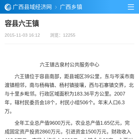
广西县域经济网
广西乡镇
容县六王镇
2015-11-03 16:12
浏览：12255
六王镇古泉村公共服务中心
六王镇位于容县南部，距县城区39公里，东与岑溪市南
渡镇相邻，南与杨梅镇、杨村镇接壤，西与石寨镇交界，北
与十里乡毗邻。行政区域面积为183.36平方公里。2007
年，辖村民委员会18个，村民小组506个。年末人口6.3
万。
全年工业总产值9600万元，农业总产值1.65亿元，完
成固定资产投资2860万元，引进资金1500万元，财政收入