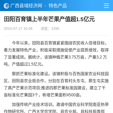
广西县域经济网
特色产品
田阳百育镇上半年芒果产值超1.5亿元
2014-07-17 10:26
浏览：1395
今年以来，田阳县百育镇紧紧围绕农民收入倍增目标，
着力发展特色产业，积极采取措施促使产业提质增效，取得
了显著成效。据统计，该镇种植芒果3.75万亩，产量3.2 万
吨，产值超过1.5亿元。
狠抓芒果标准化建设。该镇积极与百色国家农业科技园
区、田阳县农业局合作，分别在百育村头东屯、那生屯实施
了高产芒果示范项目;推进四那芒果标准园建设，建立了千
亩标准化芒果园3个，新增芒果面积4500亩。
加强传统产业技术培训。邀请中国农业科学院南亚热带
作物研究所、广西大学农学院、县农业局、县科技局等部