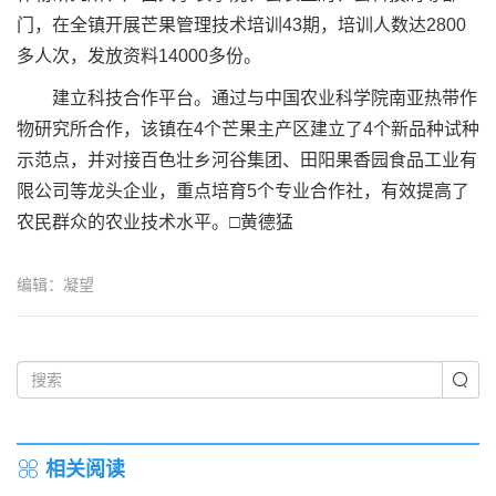
门，在全镇开展芒果管理技术培训43期，培训人数达2800
多人次，发放资料14000多份。
建立科技合作平台。通过与中国农业科学院南亚热带作
物研究所合作，该镇在4个芒果主产区建立了4个新品种试种
示范点，并对接百色壮乡河谷集团、田阳果香园食品工业有
限公司等龙头企业，重点培育5个专业合作社，有效提高了
农民群众的农业技术水平。□黄德猛
编辑：凝望
相关阅读