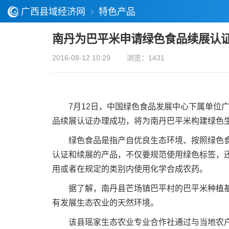
广西县域经济网
特色产品
南丹为巴平米申请绿色食品续展认
2016-08-12 10:29
浏览：1431
7月12日，中国绿色食品发展中心下属单位广
品续展认证办理成功，将为南丹巴平米构建绿色
绿色食品是指产自优良生态环境、按照绿色食品
认证和续展的产品，不仅要规范使用绿色标签，
用或者在规定的类别内使用化学合成农药。
据了解，南丹县芒场镇巴平村的巴平米种植基地
有发展生态农业的天然环境。
该县瑶家生态农业专业合作社通过与当地农户签