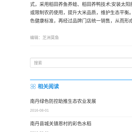
式，采用稻田养鱼养蛙、稻田养鸭技术;安装太阳
或限制农药使用，提升大米品质，维护生态平衡
色健康标准，再经过品牌门店统一销售，从而形成“
编辑：芝洲莫鱼
相关阅读
南丹绿色防控助推生态农业发展
2016-08-01
南丹县城关镇恩村的彩色水稻