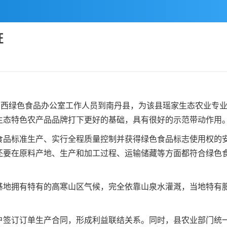
证
西绿色食品办公室工作人员到南丹县，为该县瑶家生态农业专业
生态特色农产品品牌打下更好的基础，具有很好的示范带动作用
标准生产、实行全程质量控制并获得绿色食品标志使用权的安
还要在原料产地、生产和加工过程、运输储藏等方面都符合绿色
拥有特有的高寒山区气候，完全依靠山泉水灌溉，当地特有肥
订订单生产合同，形成利益联结关系。同时，县农业部门统一