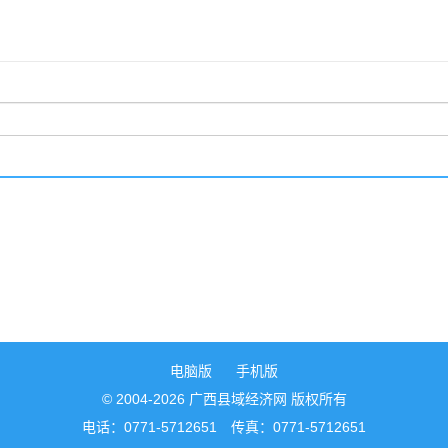
电脑版
手机版
© 2004-2026 广西县域经济网 版权所有
电话：0771-5712651 传真：0771-5712651