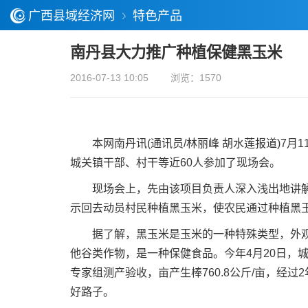
广西县域经济网
特色产品
南丹县大力推广种植保健黑玉米
2016-07-13 10:05
浏览：1570
本网南丹讯(通讯员/林丽峰 胡水莲报道)7月
城关镇干部、村干等近60人参加了现场会。
现场会上，先由该项目负责人深入浅出地讲解了
示回去动员村民种植黑玉米，使农民通过种植黑
据了解，黑玉米是玉米的一种特殊类型，外观乌
他谷类作物，是一种保健食品。今年4月20日，
专家组测产验收，亩产生棒760.8公斤/亩，经
好路子。