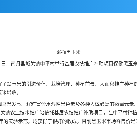
采摘黑玉米
11日，南丹县城关镇中平村举行基层农技推广补助项目保健黑玉
黑玉米的引进价值、栽培管理、种植前景、大面积推广种植的
玉米增收。
黑发亮。籽粒富含水溶性黑色素及各种人体必需的微量元素、
城关镇农业技术推广站依托基层农技推广补助项目，在中平村种植
过2年的实验示范，均获得了很好的收成。目前黑玉米市场零售价是