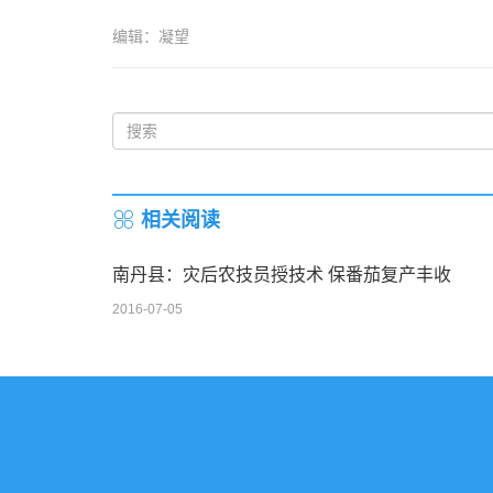
编辑：凝望
相关阅读
南丹县：灾后农技员授技术 保番茄复产丰收
2016-07-05